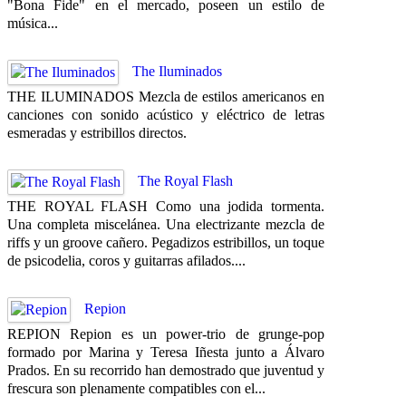
"Bona Fide" en el mercado, poseen un estilo de
música...
The Iluminados
THE ILUMINADOS Mezcla de estilos americanos en
canciones con sonido acústico y eléctrico de letras
esmeradas y estribillos directos.
The Royal Flash
THE ROYAL FLASH Como una jodida tormenta.
Una completa miscelánea. Una electrizante mezcla de
riffs y un groove cañero. Pegadizos estribillos, un toque
de psicodelia, coros y guitarras afilados....
Repion
REPION Repion es un power-trio de grunge-pop
formado por Marina y Teresa Iñesta junto a Álvaro
Prados. En su recorrido han demostrado que juventud y
frescura son plenamente compatibles con el...