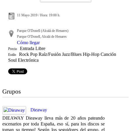
11 Mayo 2019 / Hora: 19:00 h.
Parque O'Donell (Alcalá de Henares)
Parque O'Donell, Alcalá de Henares
Cómo llegar
Entrada Libre
Precio
Rock Pop Raíz/Fusión Jazz/Blues Hip-Hop Canción
Estilo
Soul Electrónica
Grupos
Dieaway
DIEAWAY Dieaway lleva más de 20 años pateando
escenarios por toda España, eso sí, para los discos se
toman su tiempo! Según los seguidores del grupo, el