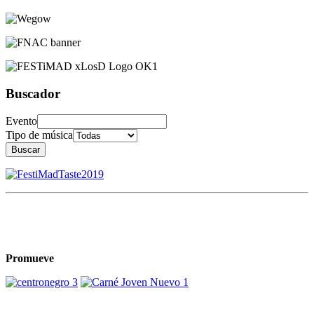
Buscador
Evento
Tipo de música
Buscar
Promueve