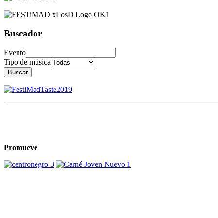
Buscador
Evento
Tipo de música
Buscar
Promueve