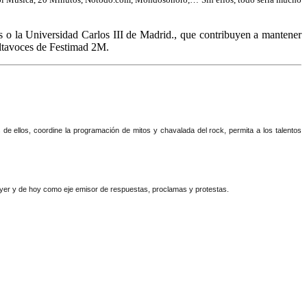
o la Universidad Carlos III de Madrid., que contribuyen a mantener
altavoces de Festimad 2M.
 de ellos, coordine la programación de mitos y chavalada del rock, permita a los talentos
 ayer y de hoy como eje emisor de respuestas, proclamas y protestas.