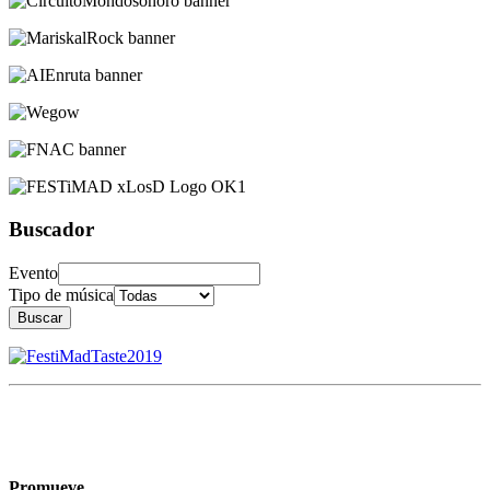
Buscador
Evento
Tipo de música
Buscar
Promueve