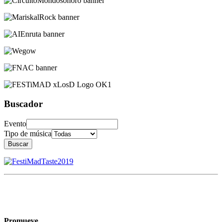
Buscador
Evento
Tipo de música
Buscar
Promueve