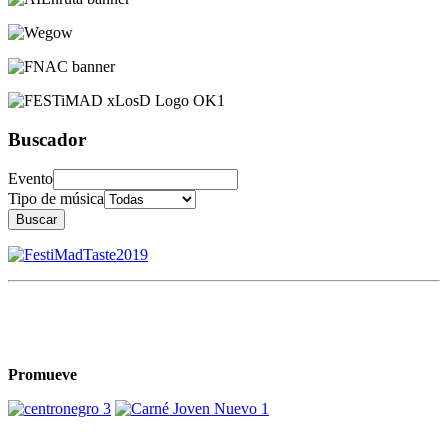
Buscador
Evento
Tipo de música
Buscar
Promueve