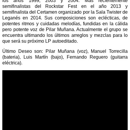
los años 1999, 2003 y 2004. Más recientemente
semifinalistas del Rockstar Fest en el año 2013 y
semifinalista del Certamen organizado por la Sala Twister de
Leganés en 2014. Sus composiciones son eclécticas, de
potentes ritmos y cuidadas melodías, fundidas en la cálida
pero potente voz de Pilar Muñana. Actualmente el grupo se
encuentra ultimando los últimos arreglos y mezclas para lo
que será su próximo LP autoeditado.
Último Deseo son: Pilar Muñana (voz), Manuel Torrecilla
(bateria), Luis Martín (bajo), Fernando Reguero (guitarra
eléctrica).