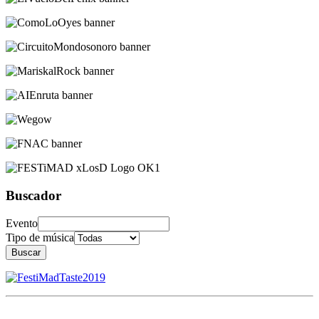
Buscador
Evento
Tipo de música
Buscar