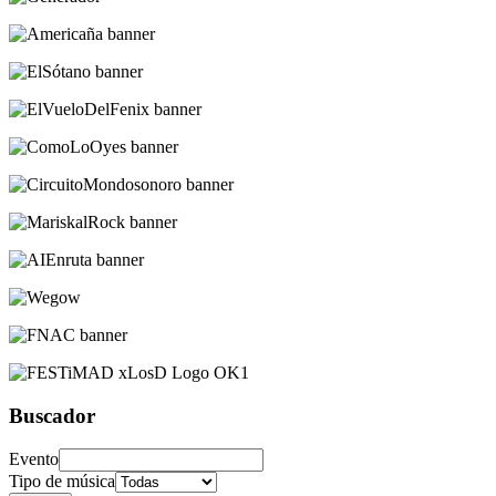
Buscador
Evento
Tipo de música