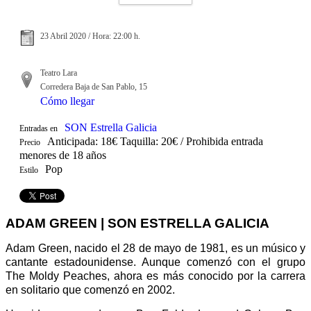
23 Abril 2020 / Hora: 22:00 h.
Teatro Lara
Corredera Baja de San Pablo, 15
Cómo llegar
SON Estrella Galicia
Entradas en
Anticipada: 18€ Taquilla: 20€ / Prohibida entrada
Precio
menores de 18 años
Pop
Estilo
ADAM GREEN | SON ESTRELLA GALICIA
Adam Green, nacido el 28 de mayo de 1981, es un músico y
cantante estadounidense. Aunque comenzó con el grupo
The Moldy Peaches, ahora es más conocido por la carrera
en solitario que comenzó en 2002.