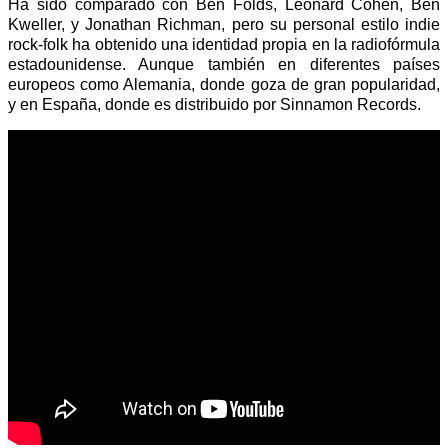
Ha sido comparado con Ben Folds, Leonard Cohen, Ben
Kweller, y Jonathan Richman, pero su personal estilo indie
rock-folk ha obtenido una identidad propia en la radiofórmula
estadounidense. Aunque también en diferentes países
europeos como Alemania, donde goza de gran popularidad,
y en España, donde es distribuido por Sinnamon Records.