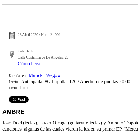
23 Abril 2020 / Hora: 21:00 h.
Café Berlín
Calle Costanilla de los Angeles, 20
Cómo llegar
Mutick
|
Wegow
Entradas en
Anticipada: 8€ Taquilla: 12€ / Apertura de puertas 20:00h
Precio
Pop
Estilo
AMBRE
José Doel (teclas), Javier Oleaga (guitarra y teclas) y Antonio Trap
canciones, algunas de las cuales vieron la luz en su primer EP, ‘Me