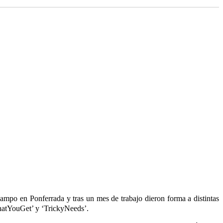
campo en Ponferrada y tras un mes de trabajo dieron forma a distintas
WhatYouGet’ y ‘TrickyNeeds’.