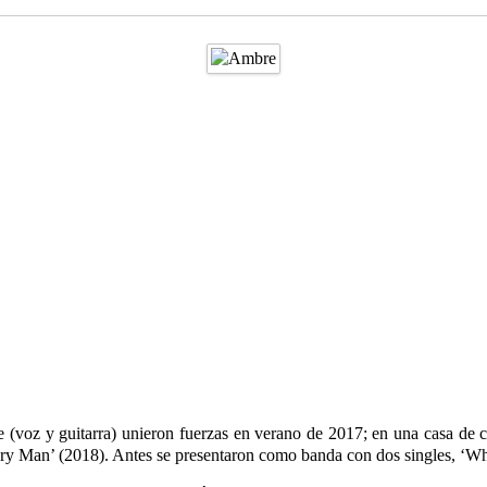
ote (voz y guitarra) unieron fuerzas en verano de 2017; en una casa de 
rcury Man’ (2018). Antes se presentaron como banda con dos singles, ‘