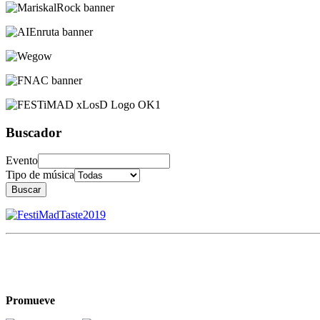
Buscador
Evento
Tipo de música
Buscar
Promueve