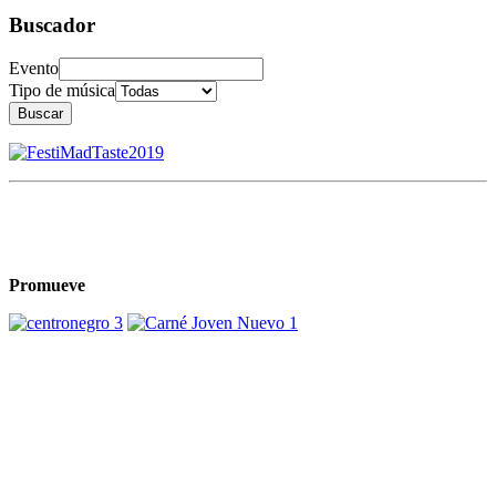
Buscador
Evento
Tipo de música
Buscar
Promueve