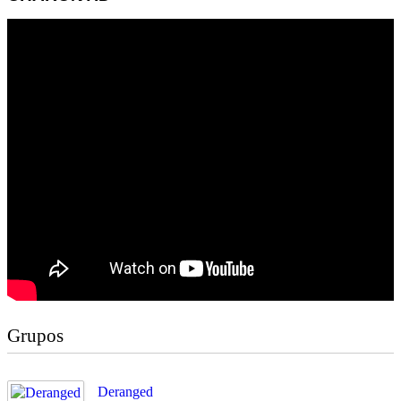
Grupos
Deranged