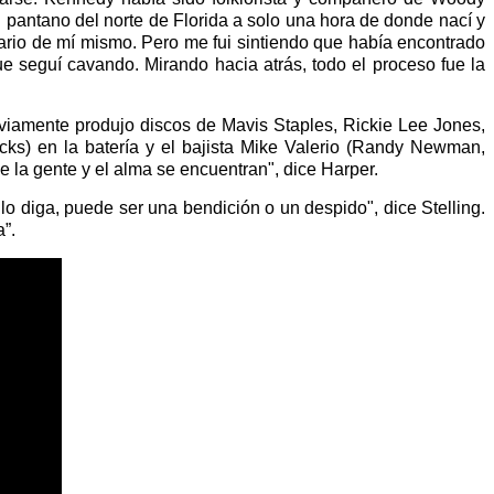
pantano del norte de Florida a solo una hora de donde nací y
tario de mí mismo. Pero me fui sintiendo que había encontrado
e seguí cavando. Mirando hacia atrás, todo el proceso fue la
iamente produjo discos de Mavis Staples, Rickie Lee Jones,
cks) en la batería y el bajista Mike Valerio (Randy Newman,
e la gente y el alma se encuentran", dice Harper.
lo diga, puede ser una bendición o un despido", dice Stelling.
”.