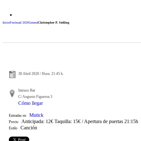
Inicio
Festimad 2020
General
Christopher P. Stelling
30 Abril 2020 / Hora: 21:45 h.
Intruso Bar
C/ Augusto Figueroa 3
Cómo llegar
Mutick
Entradas en
Anticipada: 12€ Taquilla: 15€ / Apertura de puertas 21:15h
Precio
Canción
Estilo