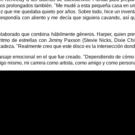
dos prolongados también. "Me mudé a esta pequeña casa en un 
a vez que me quedaba quieto por años. Sobre todo, hice un inven
espondía con aliento y me decía que siguiera cavando, así qu
elaborado que combina hábilmente géneros. Harper, quien prev
ritmo de estrellas con Jimmy Paxson (Stevie Nicks, Dixie Chi
icadeza. "Realmente creo que este disco es la intersección dond
 paisaje emocional en el que fue creado. "Dependiendo de cómo 
igo mismo, mi carrera como artista, como amigo y como persona