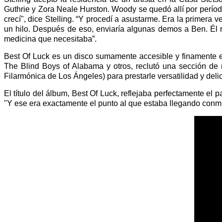
Guthrie y Zora Neale Hurston. Woody se quedó allí por perío
crecí", dice Stelling. “Y procedí a asustarme. Era la primer
un hilo. Después de eso, enviaría algunas demos a Ben. Él r
medicina que necesitaba”.
Best Of Luck es un disco sumamente accesible y finamente 
The Blind Boys of Alabama y otros, reclutó una sección de 
Filarmónica de Los Ángeles) para prestarle versatilidad y del
El título del álbum, Best Of Luck, reflejaba perfectamente el
"Y ese era exactamente el punto al que estaba llegando conm