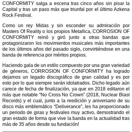
CONFORMITY salga a escena tras cinco años sin pisar la
Capital y tras un paso más que triunfal por el último Azkena
Rock Festival.
Como un rey Midas y sin esconder su admiración por
Masters Of Reality o los propios Metallica, CORROSION OF
CONFORMITY reinó y giró junto a otras bandas que
protagonizaron los movimientos musicales más importantes
de los últimos años del pasado siglo, convirtiéndose en una
banda de referencia por méritos propios.
Haciendo gala de un estilo compuesto por una gran variedad
de géneros, CORROSION OF CONFORMITY ha logrado
dejarnos un legado discográfico de gran calidad y es por
esto por lo que siempre serán idolatrados. Dicho legado aún
carece de fecha de finalización, ya que en 2018 editaron el
más que notable “No Cross No Crown” (2018, Nuclear Blast
Records) y el cual, junto a la reedición y aniversario de su
disco más emblemático “Deliverance”, les ha proporcionado
un periodo de giras y festivales muy activo, demostrando el
gran estado de forma que vive la banda en la actualidad tras
más de 35 años desde su fundación!