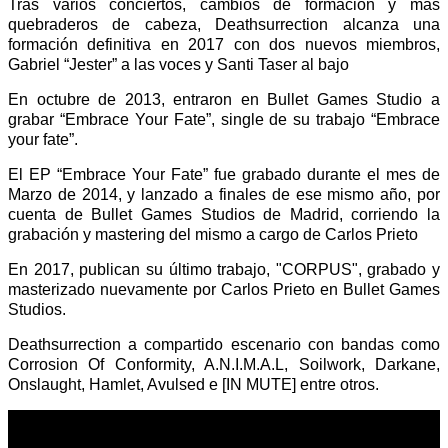
Tras varios conciertos, cambios de formación y más
quebraderos de cabeza, Deathsurrection alcanza una
formación definitiva en 2017 con dos nuevos miembros,
Gabriel “Jester” a las voces y Santi Taser al bajo
En octubre de 2013, entraron en Bullet Games Studio a
grabar “Embrace Your Fate”, single de su trabajo “Embrace
your fate”.
El EP “Embrace Your Fate” fue grabado durante el mes de
Marzo de 2014, y lanzado a finales de ese mismo año, por
cuenta de Bullet Games Studios de Madrid, corriendo la
grabación y mastering del mismo a cargo de Carlos Prieto
En 2017, publican su último trabajo, "CORPUS", grabado y
masterizado nuevamente por Carlos Prieto en Bullet Games
Studios.
Deathsurrection a compartido escenario con bandas como
Corrosion Of Conformity, A.N.I.M.A.L, Soilwork, Darkane,
Onslaught, Hamlet, Avulsed e [IN MUTE] entre otros.