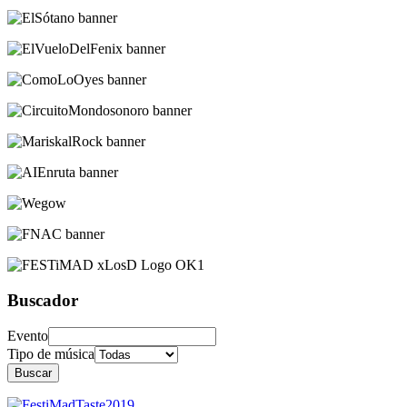
Buscador
Evento
Tipo de música
Buscar