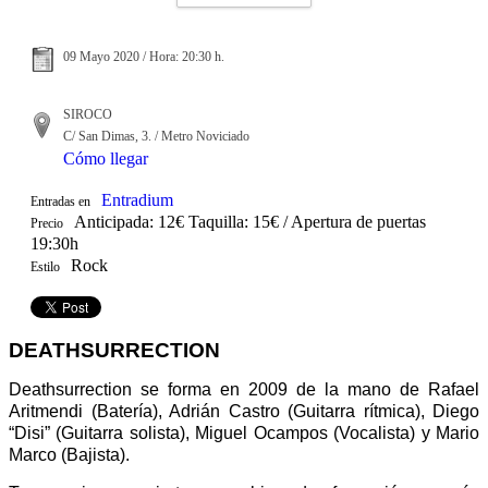
09 Mayo 2020 / Hora: 20:30 h.
SIROCO
C/ San Dimas, 3. / Metro Noviciado
Cómo llegar
Entradium
Entradas en
Anticipada: 12€ Taquilla: 15€ / Apertura de puertas
Precio
19:30h
Rock
Estilo
DEATHSURRECTION
Deathsurrection se forma en 2009 de la mano de Rafael
Aritmendi (Batería), Adrián Castro (Guitarra rítmica), Diego
“Disi” (Guitarra solista), Miguel Ocampos (Vocalista) y Mario
Marco (Bajista).