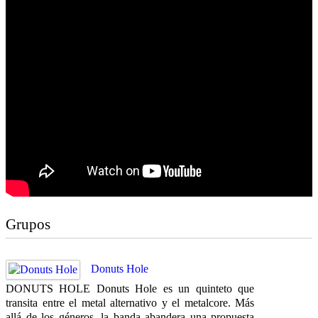
Grupos
Donuts Hole
DONUTS HOLE Donuts Hole es un quinteto que
transita entre el metal alternativo y el metalcore. Más
allá de los géneros, la banda abandera una propuesta