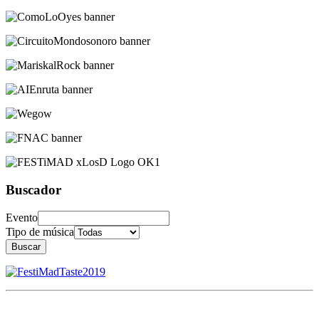
Buscador
Evento
Tipo de música
Buscar