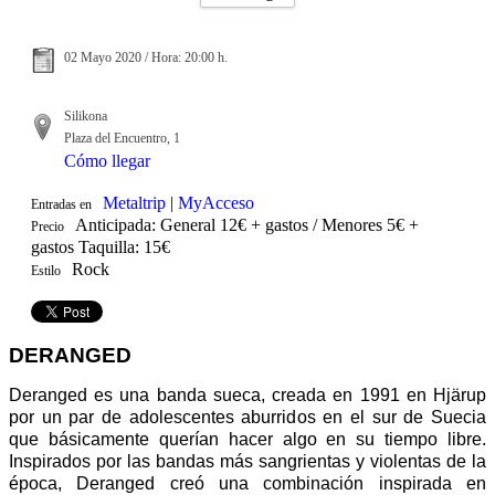
02 Mayo 2020 / Hora: 20:00 h.
Silikona
Plaza del Encuentro, 1
Cómo llegar
Metaltrip
|
MyAcceso
Entradas en
Anticipada: General 12€ + gastos / Menores 5€ +
Precio
gastos Taquilla: 15€
Rock
Estilo
DERANGED
Deranged es una banda sueca, creada en 1991 en Hjärup
por un par de adolescentes aburridos en el sur de Suecia
que básicamente querían hacer algo en su tiempo libre.
Inspirados por las bandas más sangrientas y violentas de la
época, Deranged creó una combinación inspirada en