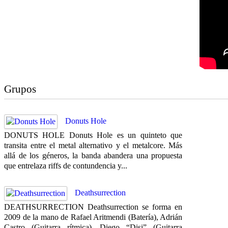
Grupos
Donuts Hole
DONUTS HOLE Donuts Hole es un quinteto que
transita entre el metal alternativo y el metalcore. Más
allá de los géneros, la banda abandera una propuesta
que entrelaza riffs de contundencia y...
Deathsurrection
DEATHSURRECTION Deathsurrection se forma en
2009 de la mano de Rafael Aritmendi (Batería), Adrián
Castro (Guitarra rítmica), Diego “Disi” (Guitarra