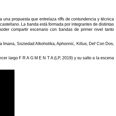
ra una propuesta que entrelaza riffs de contundencia y técnica
castellano. La banda está formada por integrantes de distintas
poder compartir escenario con bandas de primer nivel tanto
ta Imana, Soziedad Alkoholika, Aphonnic, Killus, Def Con Dos,
ercer largo F R A G M E N T A (LP, 2019) y su salto a la escena