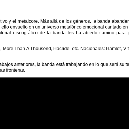
ativo y el metalcore. Más allá de los géneros, la banda abande
o ello envuelto en un universo metafórico emocional cantado en 
terial discográfico de la banda les ha abierto camino para 
eed, More Than A Thousend, Hacride, etc. Nacionales: Hamlet, Vi
trabajos anteriores, la banda está trabajando en lo que será su t
as fronteras.