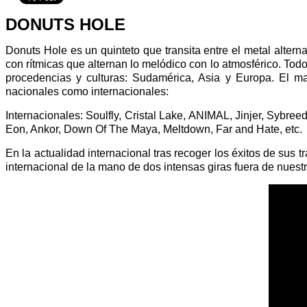
DONUTS HOLE
Donuts Hole es un quinteto que transita entre el metal altern
con rítmicas que alternan lo melódico con lo atmosférico. Tod
procedencias y culturas: Sudamérica, Asia y Europa. El ma
nacionales como internacionales:
Internacionales: Soulfly, Cristal Lake, ANIMAL, Jinjer, Sybr
Eon, Ankor, Down Of The Maya, Meltdown, Far and Hate, etc.
En la actualidad internacional tras recoger los éxitos de sus 
internacional de la mano de dos intensas giras fuera de nuestr