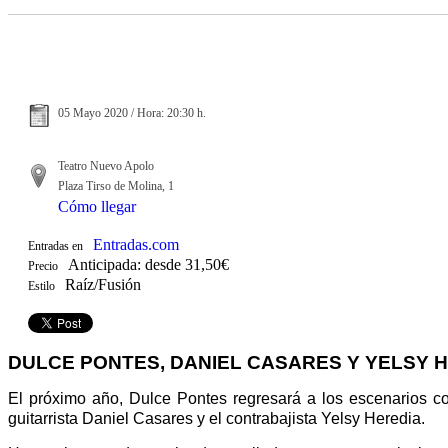
05 Mayo 2020 / Hora: 20:30 h.
Teatro Nuevo Apolo
Plaza Tirso de Molina, 1
Cómo llegar
Entradas.com
Entradas en
Anticipada: desde 31,50€
Precio
Raíz/Fusión
Estilo
DULCE PONTES, DANIEL CASARES Y YELSY 
El próximo año, Dulce Pontes regresará a los escenarios co
guitarrista Daniel Casares y el contrabajista Yelsy Heredia.