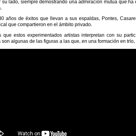
por su lado, siempre demostrando una admiración mutua que ha
.
0 años de éxitos que llevan a sus espaldas, Pontes, Casares
cal que compartieron en el ámbito privado.
que estos experimentados artistas interpretan con su partic
on algunas de las figuras a las que, en una formación en trío,