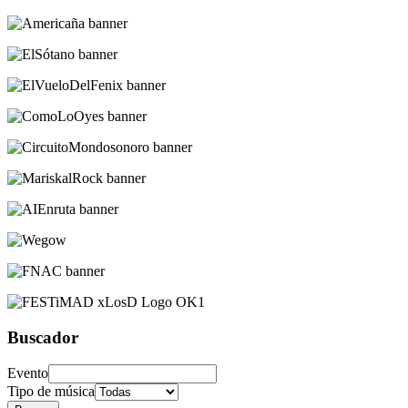
Buscador
Evento
Tipo de música