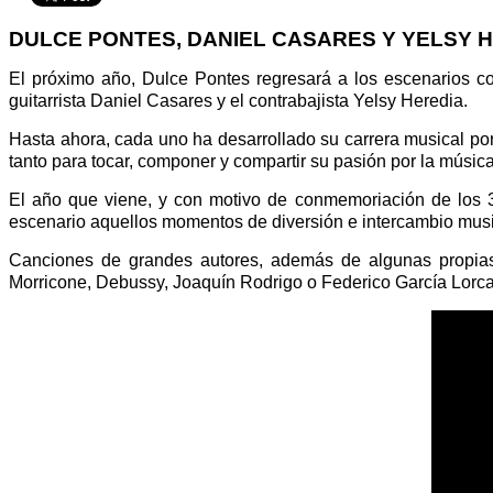
DULCE PONTES, DANIEL CASARES Y YELSY 
El próximo año, Dulce Pontes regresará a los escenarios co
guitarrista Daniel Casares y el contrabajista Yelsy Heredia.
Hasta ahora, cada uno ha desarrollado su carrera musical 
tanto para tocar, componer y compartir su pasión por la música
El año que viene, y con motivo de conmemoriación de los 3
escenario aquellos momentos de diversión e intercambio musi
Canciones de grandes autores, además de algunas propias 
Morricone, Debussy, Joaquín Rodrigo o Federico García Lorca s