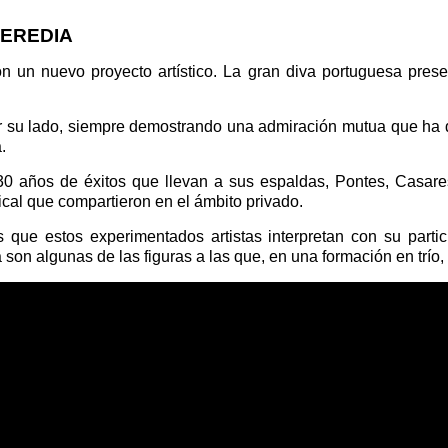
HEREDIA
n un nuevo proyecto artístico. La gran diva portuguesa prese
por su lado, siempre demostrando una admiración mutua que ha
.
0 años de éxitos que llevan a sus espaldas, Pontes, Casares
cal que compartieron en el ámbito privado.
que estos experimentados artistas interpretan con su partic
on algunas de las figuras a las que, en una formación en trío,