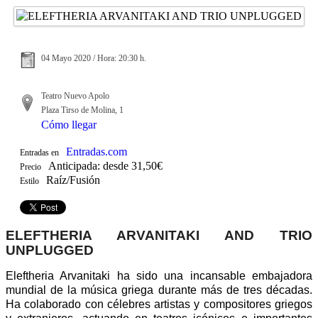
04 Mayo 2020 / Hora: 20:30 h.
Teatro Nuevo Apolo
Plaza Tirso de Molina, 1
Cómo llegar
Entradas.com
Entradas en
Anticipada: desde 31,50€
Precio
Raíz/Fusión
Estilo
ELEFTHERIA ARVANITAKI AND TRIO
UNPLUGGED
Eleftheria Arvanitaki ha sido una incansable embajadora
mundial de la música griega durante más de tres décadas.
Ha colaborado con célebres artistas y compositores griegos