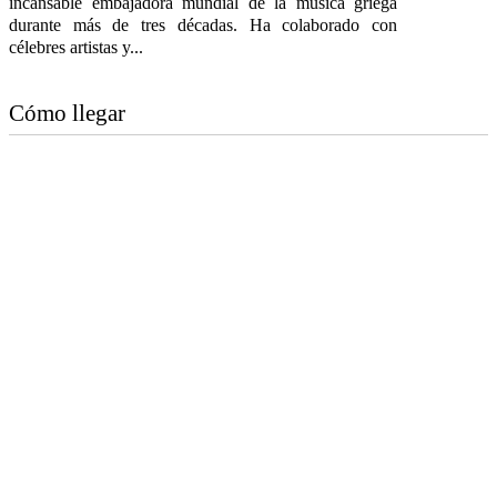
incansable embajadora mundial de la música griega
durante más de tres décadas. Ha colaborado con
célebres artistas y...
Cómo llegar