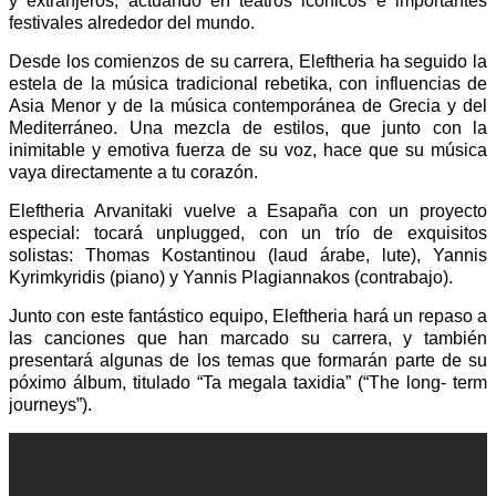
y extranjeros, actuando en teatros icónicos e importantes
festivales alrededor del mundo.
Desde los comienzos de su carrera, Eleftheria ha seguido la
estela de la música tradicional rebetika, con influencias de
Asia Menor y de la música contemporánea de Grecia y del
Mediterráneo. Una mezcla de estilos, que junto con la
inimitable y emotiva fuerza de su voz, hace que su música
vaya directamente a tu corazón.
Eleftheria Arvanitaki vuelve a Esapaña con un proyecto
especial: tocará unplugged, con un trío de exquisitos
solistas: Thomas Kostantinou (laud árabe, lute), Yannis
Kyrimkyridis (piano) y Yannis Plagiannakos (contrabajo).
Junto con este fantástico equipo, Eleftheria hará un repaso a
las canciones que han marcado su carrera, y también
presentará algunas de los temas que formarán parte de su
póximo álbum, titulado “Ta megala taxidia” (“The long- term
journeys”).