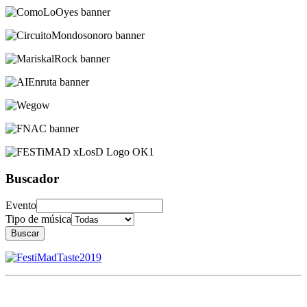
Buscador
Evento
Tipo de música
Buscar