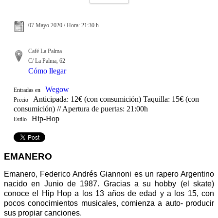
07 Mayo 2020 / Hora: 21:30 h.
Café La Palma
C/ La Palma, 62
Cómo llegar
Wegow
Entradas en
Anticipada: 12€ (con consumición) Taquilla: 15€ (con
Precio
consumición) // Apertura de puertas: 21:00h
Hip-Hop
Estilo
EMANERO
Emanero, Federico Andrés Giannoni es un rapero Argentino
nacido en Junio de 1987. Gracias a su hobby (el skate)
conoce el Hip Hop a los 13 años de edad y a los 15, con
pocos conocimientos musicales, comienza a auto- producir
sus propiar canciones.