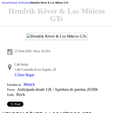
Inicio
Festimad 2020
General
Hendrik Röver & Los Míticos GTs
Hendrik Röver & Los Míticos
GTs
25 Abril 2020 / Hora: 20:30 h.
Café Berlín
Calle Costanilla de los Angeles, 20
Cómo llegar
Mutick
Entradas en
Anticipada desde 12€ / Apertura de puertas 20:00h
Precio
Rock
Estilo