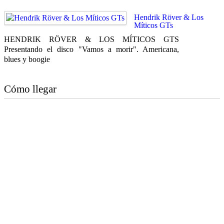
Hendrik Röver & Los
Míticos GTs
HENDRIK RÖVER & LOS MÍTICOS GTS
Presentando el disco "Vamos a morir". Americana,
blues y boogie
Cómo llegar