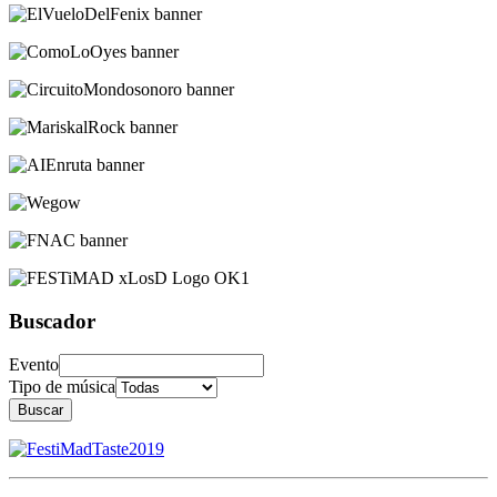
Buscador
Evento
Tipo de música
Buscar