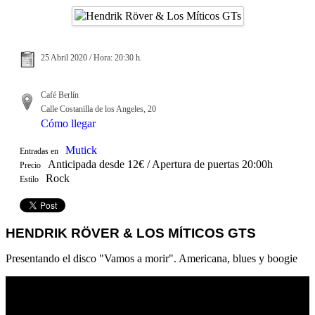
25 Abril 2020 / Hora: 20:30 h.
Café Berlín
Calle Costanilla de los Angeles, 20
Cómo llegar
Mutick
Entradas en
Anticipada desde 12€ / Apertura de puertas 20:00h
Precio
Rock
Estilo
HENDRIK RÖVER & LOS MÍTICOS GTS
Presentando el disco "Vamos a morir". Americana, blues y boogie