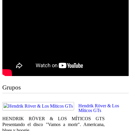
Grupos
Hendrik Röver & Los
Míticos GTs
HENDRIK RÖVER & LOS MÍTICOS GTS
Presentando el disco "Vamos a morir". Americana,
blues y boogie