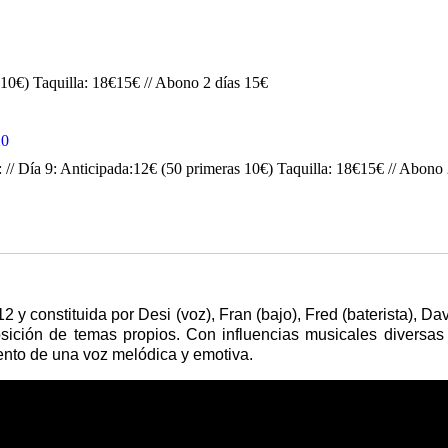
s 10€) Taquilla: 18€15€ // Abono 2 días 15€
20
: // Día 9: Anticipada:12€ (50 primeras 10€) Taquilla: 18€15€ // Abono
 constituida por Desi (voz), Fran (bajo), Fred (baterista), D
ición de temas propios. Con influencias musicales diversas 
ento de una voz melódica y emotiva.