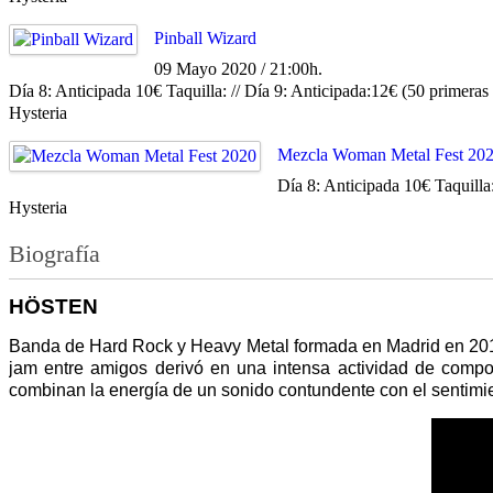
Pinball Wizard
09 Mayo 2020 / 21:00h.
Día 8: Anticipada 10€ Taquilla: // Día 9: Anticipada:12€ (50 primera
Hysteria
Mezcla Woman Metal Fest 20
Día 8: Anticipada 10€ Taquilla
Hysteria
Biografía
HÖSTEN
Banda de Hard Rock y Heavy Metal formada en Madrid en 2012 y
jam entre amigos derivó en una intensa actividad de compos
combinan la energía de un sonido contundente con el sentimi