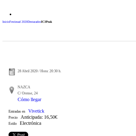
Inicio
Festimad 2020
Destacados
IC3Peak
28 Abril 2020 / Hora: 20:30 h.
NAZCA
C/ Orense, 24
Cómo llegar
Vivetick
Entradas en
Anticipada: 16,50€
Precio
Electrónica
Estilo