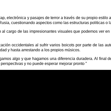
, electrónica y pasajes de terror a través de su propio estilo a
, Rusia, cuestionando aspectos como las estructuras politicas o
 cargo de las impresionantes visuales que podemos ver en sus videoc
ción occidentales al sufrir varios boicots por parte de las au
cidad y hasta arrestando a los propios músicos.
amos algo y que hagamos una diferencia duradera. Al final del
 perspectivas y no puede esperar mejorar pronto ”