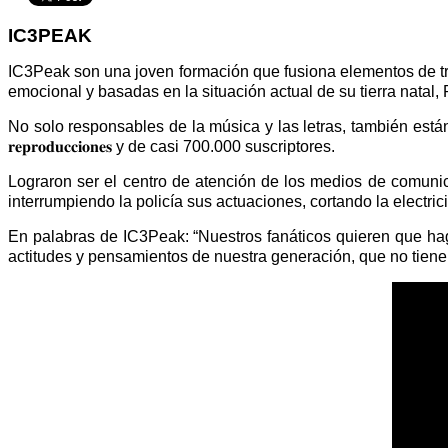
IC3PEAK
IC3Peak son una joven formación que fusiona elementos de trap
emocional y basadas en la situación actual de su tierra natal
No solo responsables de la música y las letras, también están al
𝐫𝐞𝐩𝐫𝐨𝐝𝐮𝐜𝐜𝐢𝐨𝐧𝐞𝐬 y de casi 700.000 suscriptores.
Lograron ser el centro de atención de los medios de comunica
interrumpiendo la policía sus actuaciones, cortando la electri
En palabras de IC3Peak: “Nuestros fanáticos quieren que hag
actitudes y pensamientos de nuestra generación, que no tiene