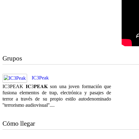
Grupos
IC3Peak
IC3PEAK 𝐈𝐂3𝐏𝐄𝐀𝐊 son una joven formación que
fusiona elementos de trap, electrónica y pasajes de
terror a través de su propio estilo autodenominado
''terrorismo audiovisual''....
Cómo llegar