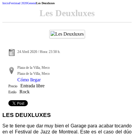
Inicio
Festimad 2020
General
Les Deuxluxes
Les Deuxluxes
24 Abril 2020 / Hora: 23:50 h.
Plaza de la Villa, Meco
Plaza de la Villa, Meco
Cómo llegar
Entrada libre
Precio
Rock
Estilo
LES DEUXLUXES
Se te tiene que dar muy bien el Garage para acabar tocando
en el Festival de Jazz de Montreal. Este es el caso del dúo