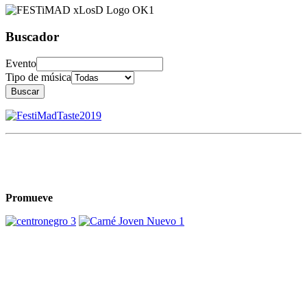
Buscador
Evento
Tipo de música
Buscar
Promueve