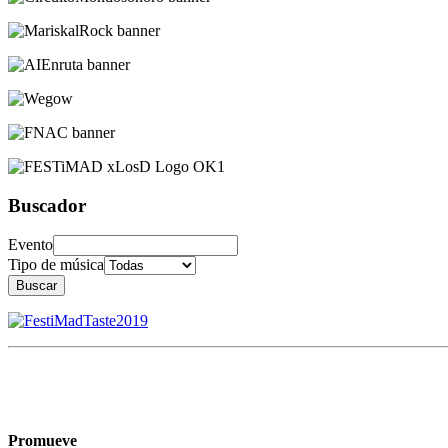
Buscador
Evento
Tipo de música
Buscar
Promueve