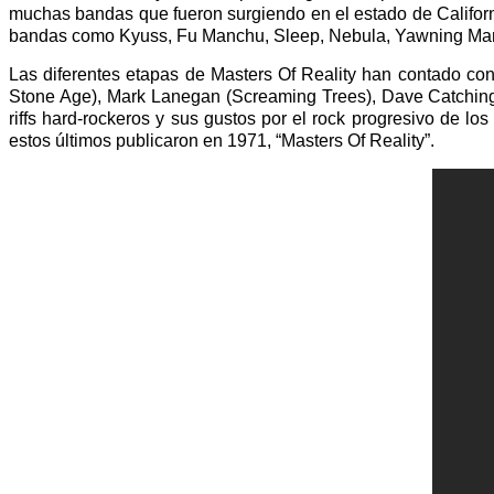
muchas bandas que fueron surgiendo en el estado de Californi
bandas como Kyuss, Fu Manchu, Sleep, Nebula, Yawning Man, 
Las diferentes etapas de Masters Of Reality han contado c
Stone Age), Mark Lanegan (Screaming Trees), Dave Catchin
riffs hard-rockeros y sus gustos por el rock progresivo de 
estos últimos publicaron en 1971, “Masters Of Reality”.