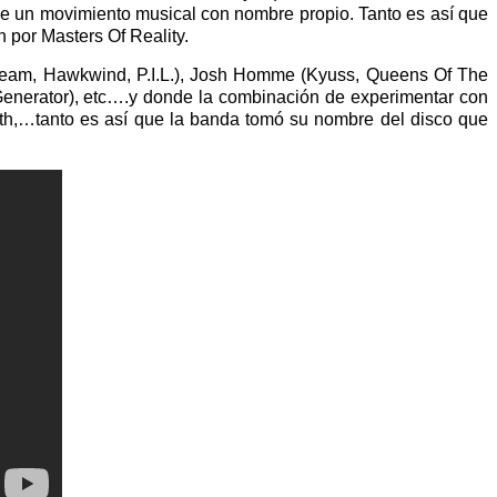
rse un movimiento musical con nombre propio. Tanto es así que
por Masters Of Reality.
Cream, Hawkwind, P.I.L.), Josh Homme (Kyuss, Queens Of The
nerator), etc….y donde la combinación de experimentar con
bath,…tanto es así que la banda tomó su nombre del disco que