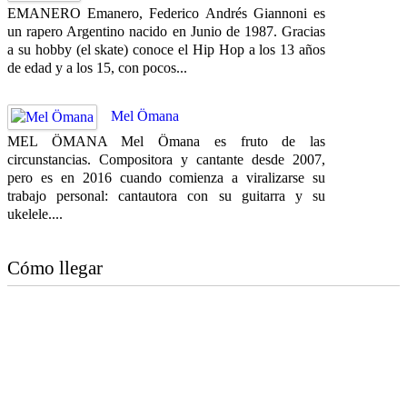
EMANERO Emanero, Federico Andrés Giannoni es
un rapero Argentino nacido en Junio de 1987. Gracias
a su hobby (el skate) conoce el Hip Hop a los 13 años
de edad y a los 15, con pocos...
Mel Ömana
MEL ÖMANA Mel Ömana es fruto de las
circunstancias. Compositora y cantante desde 2007,
pero es en 2016 cuando comienza a viralizarse su
trabajo personal: cantautora con su guitarra y su
ukelele....
Cómo llegar