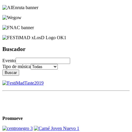
Buscador
Evento
Tipo de música
Buscar
Promueve