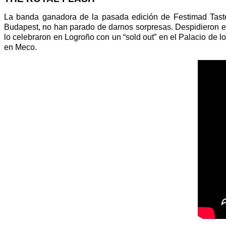
La banda ganadora de la pasada edición de Festimad Taste.
Budapest, no han parado de darnos sorpresas. Despidieron e
lo celebraron en Logroño con un “sold out” en el Palacio de l
en Meco.