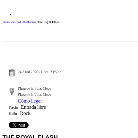
Inicio
Festimad 2020
General
The Royal Flash
24 Abril 2020 / Hora: 23:50 h.
Plaza de la Villa, Meco
Plaza de la Villa, Meco
Cómo llegar
Entrada libre
Precio
Rock
Estilo
THE ROYAL FLASH