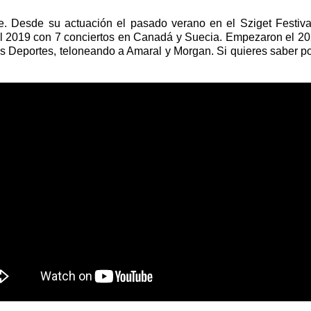
 Desde su actuación el pasado verano en el Sziget Festival
l 2019 con 7 conciertos en Canadá y Suecia. Empezaron el 20
os Deportes, teloneando a Amaral y Morgan. Si quieres saber por 