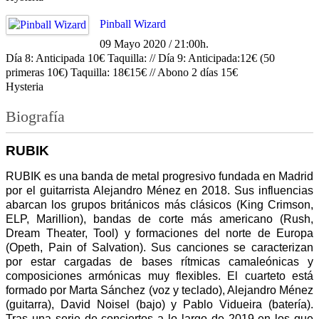
Pinball Wizard
09 Mayo 2020 / 21:00h.
Día 8: Anticipada 10€ Taquilla: // Día 9: Anticipada:12€ (50
primeras 10€) Taquilla: 18€15€ // Abono 2 días 15€
Hysteria
Biografía
RUBIK
RUBIK es una banda de metal progresivo fundada en Madrid
por el guitarrista Alejandro Ménez en 2018. Sus influencias
abarcan los grupos británicos más clásicos (King Crimson,
ELP, Marillion), bandas de corte más americano (Rush,
Dream Theater, Tool) y formaciones del norte de Europa
(Opeth, Pain of Salvation). Sus canciones se caracterizan
por estar cargadas de bases rítmicas camaleónicas y
composiciones armónicas muy flexibles. El cuarteto está
formado por Marta Sánchez (voz y teclado), Alejandro Ménez
(guitarra), David Noisel (bajo) y Pablo Vidueira (batería).
Tras una serie de conciertos a lo largo de 2019 en los que