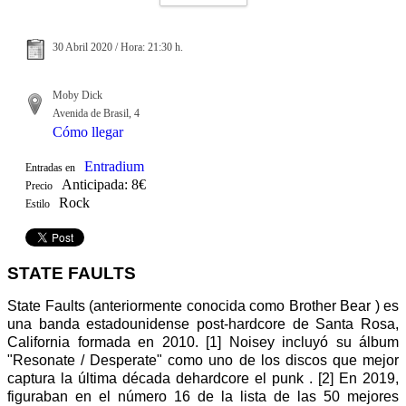
30 Abril 2020 / Hora: 21:30 h.
Moby Dick
Avenida de Brasil, 4
Cómo llegar
Entradium
Entradas en
Anticipada: 8€
Precio
Rock
Estilo
STATE FAULTS
State Faults (anteriormente conocida como Brother Bear ) es
una banda estadounidense post-hardcore de Santa Rosa,
California formada en 2010. [1] Noisey incluyó su álbum
"Resonate / Desperate" como uno de los discos que mejor
captura la última década dehardcore el punk . [2] En 2019,
figuraban en el número 16 de la lista de las 50 mejores