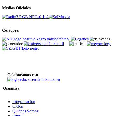
Medios Oficiales
Colabora
Colaboramos con
Organiza
Programación
Ciclos
Quiénes Somos
Prensa