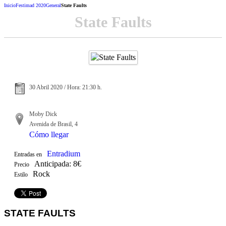
Inicio
Festimad 2020
General
State Faults
State Faults
30 Abril 2020 / Hora: 21:30 h.
Moby Dick
Avenida de Brasil, 4
Cómo llegar
Entradium
Entradas en
Anticipada: 8€
Precio
Rock
Estilo
STATE FAULTS