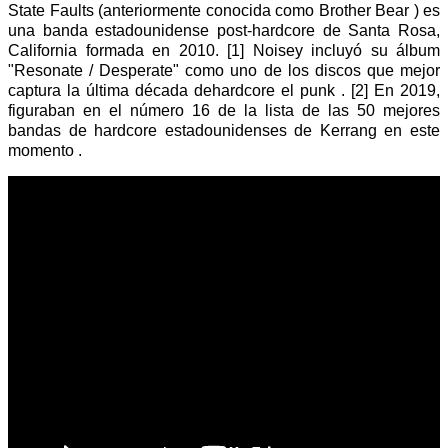
State Faults (anteriormente conocida como Brother Bear ) es
una banda estadounidense post-hardcore de Santa Rosa,
California formada en 2010. [1] Noisey incluyó su álbum
"Resonate / Desperate" como uno de los discos que mejor
captura la última década dehardcore el punk . [2] En 2019,
figuraban en el número 16 de la lista de las 50 mejores
bandas de hardcore estadounidenses de Kerrang en este
momento .