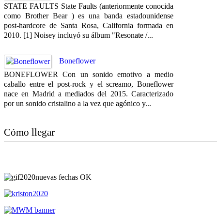
STATE FAULTS State Faults (anteriormente conocida
como Brother Bear ) es una banda estadounidense
post-hardcore de Santa Rosa, California formada en
2010. [1] Noisey incluyó su álbum "Resonate /...
Boneflower
BONEFLOWER Con un sonido emotivo a medio
caballo entre el post-rock y el screamo, Boneflower
nace en Madrid a mediados del 2015. Caracterizado
por un sonido cristalino a la vez que agónico y...
Cómo llegar