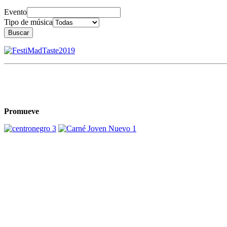
Evento
Tipo de música
Buscar
Promueve