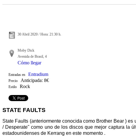
30 Abril 2020 / Hora: 21:30 h.
Moby Dick
Avenida de Brasil, 4
Cómo llegar
Entradium
Entradas en
Anticipada: 8€
Precio
Rock
Estilo
STATE FAULTS
State Faults (anteriormente conocida como Brother Bear ) es
/ Desperate" como uno de los discos que mejor captura la úl
estadounidenses de Kerrang en este momento .