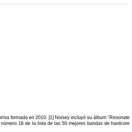
ornia formada en 2010. [1] Noisey incluyó su álbum "Resonate
l número 16 de la lista de las 50 mejores bandas de hardcore