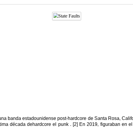
 una banda estadounidense post-hardcore de Santa Rosa, Calif
tima década dehardcore el punk . [2] En 2019, figuraban en e