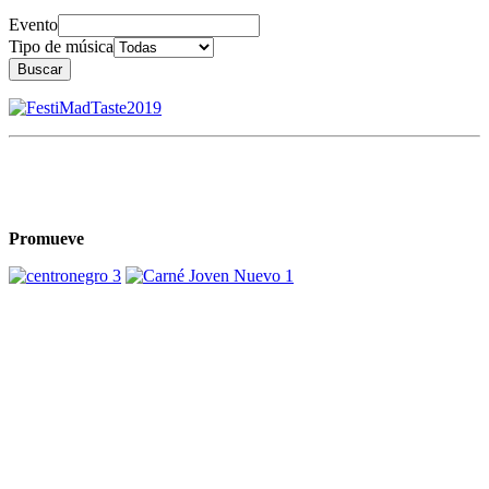
Evento
Tipo de música
Buscar
Promueve