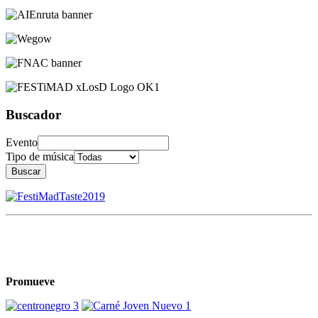
Buscador
Evento
Tipo de música
Buscar
Promueve