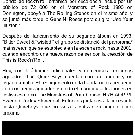
Banda de rock’n’roll británica por excelencia, actuó por un
público de 72 000 en el Monsters of Rock 1990 en
Donington, apoyó a The Rolling Stones en el mismo año, y
se juntó, más tarde, a Guns N’ Roses para su gira “Use Your
Illusion.”
Después del lancamiento de su segundo álbum en 1993,
“Bitter Sweet &Twisted,” el grupo se distanció del panorama*
mainstream que se establecia en la escena rock, hasta 2001,
cuando encontró una nueva razón de ser con la creación de
This is Rock’n’Roll.
Hoy, con 4 álbumes adicionales y numerosos conciertos
agotados, The Quire Boys cuentan con un fandom y un
legado amplio. El resurgimiento de la banda no es pequeño,
con conciertos agotados en todo el mundo y actuaciones en
festivales como The Monsters of Rock Cruise, HRH AOR VI,
Sweden Rock y Stonedeaf. Entonces juntados a la incesante
fiesta Quireboys, que no va a ralentizar en ningún futuro
próximo.