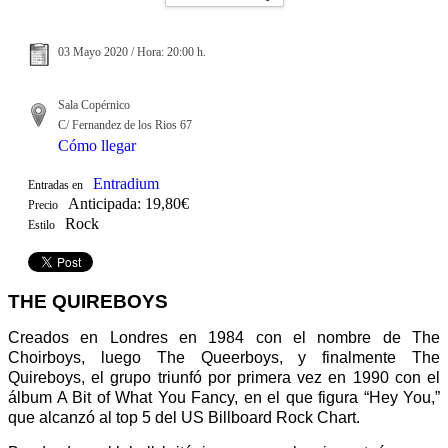
03 Mayo 2020 / Hora: 20:00 h.
Sala Copérnico
C/ Fernandez de los Rios 67
Cómo llegar
Entradium
Entradas en
Anticipada: 19,80€
Precio
Rock
Estilo
THE QUIREBOYS
Creados en Londres en 1984 con el nombre de The
Choirboys, luego The Queerboys, y finalmente The
Quireboys, el grupo triunfó por primera vez en 1990 con el
álbum A Bit of What You Fancy, en el que figura “Hey You,”
que alcanzó al top 5 del US Billboard Rock Chart.