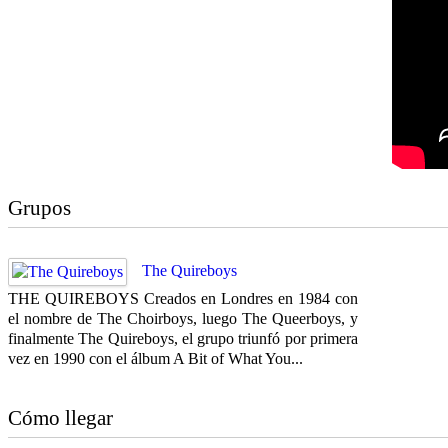
Grupos
The Quireboys
THE QUIREBOYS Creados en Londres en 1984 con
el nombre de The Choirboys, luego The Queerboys, y
finalmente The Quireboys, el grupo triunfó por primera
vez en 1990 con el álbum A Bit of What You...
Cómo llegar