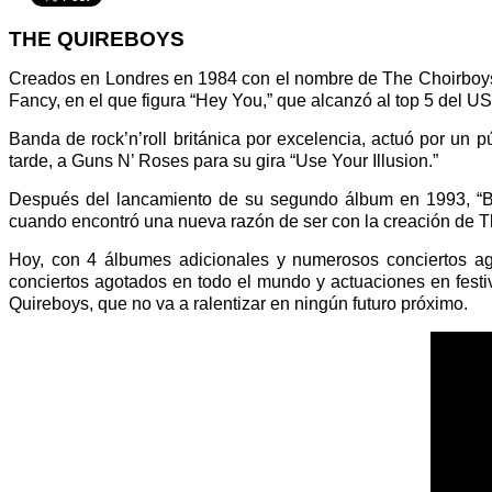
THE QUIREBOYS
Creados en Londres en 1984 con el nombre de The Choirboys, 
Fancy, en el que figura “Hey You,” que alcanzó al top 5 del US
Banda de rock’n’roll británica por excelencia, actuó por un
tarde, a Guns N’ Roses para su gira “Use Your Illusion.”
Después del lancamiento de su segundo álbum en 1993, “Bit
cuando encontró una nueva razón de ser con la creación de Th
Hoy, con 4 álbumes adicionales y numerosos conciertos a
conciertos agotados en todo el mundo y actuaciones en fes
Quireboys, que no va a ralentizar en ningún futuro próximo.