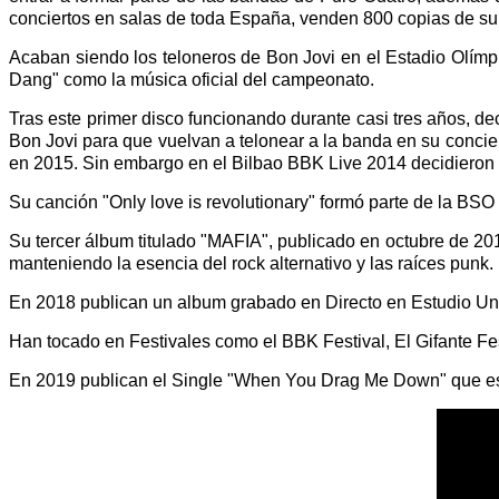
conciertos en salas de toda España, venden 800 copias de su
Acaban siendo los teloneros de Bon Jovi en el Estadio Olí
Dang" como la música oficial del campeonato.
Tras este primer disco funcionando durante casi tres años, 
Bon Jovi para que vuelvan a telonear a la banda en su concie
en 2015. Sin embargo en el Bilbao BBK Live 2014 decidieron
Su canción "Only love is revolutionary" formó parte de la BS
Su tercer álbum titulado "MAFIA", publicado en octubre de 2
manteniendo la esencia del rock alternativo y las raíces punk.
En 2018 publican un album grabado en Directo en Estudio Un
Han tocado en Festivales como el BBK Festival, El Gifante Fes
En 2019 publican el Single "When You Drag Me Down" que es un