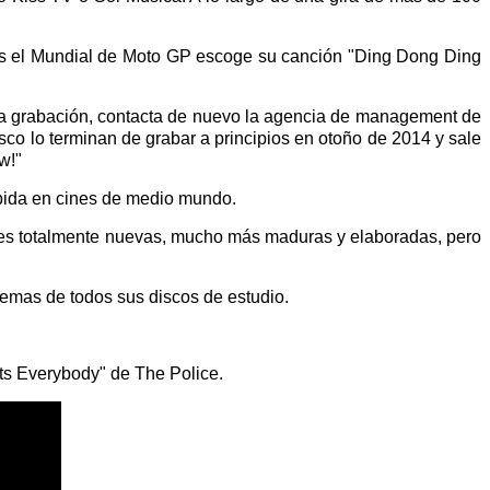
és el Mundial de Moto GP escoge su canción "Ding Dong Ding
 la grabación, contacta de nuevo la agencia de management de
co lo terminan de grabar a principios en otoño de 2014 y sale
w!"
ibida en cines de medio mundo.
ones totalmente nuevas, mucho más maduras y elaboradas, pero
mas de todos sus discos de estudio.
ts Everybody" de The Police.