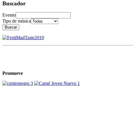
Buscador
Evento
Tipo de música
Buscar
Promueve