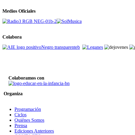
Medios Oficiales
Colabora
Colaboramos con
Organiza
Programación
Ciclos
Quiénes Somos
Prensa
Ediciones Anteriores