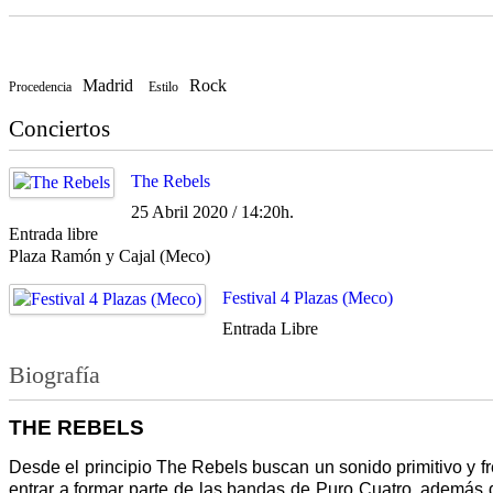
Madrid
Rock
Procedencia
Estilo
Conciertos
The Rebels
25 Abril 2020 / 14:20h.
Entrada libre
Plaza Ramón y Cajal (Meco)
Festival 4 Plazas (Meco)
Entrada Libre
Biografía
THE REBELS
Desde el principio The Rebels buscan un sonido primitivo y f
entrar a formar parte de las bandas de Puro Cuatro, además 