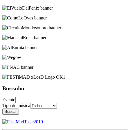
Buscador
Evento
Tipo de música
Buscar