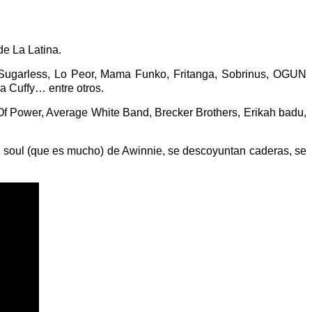
de La Latina.
Sugarless, Lo Peor, Mama Funko, Fritanga, Sobrinus, OGUN
 Cuffy… entre otros.
Of Power, Average White Band, Brecker Brothers, Erikah badu,
l soul (que es mucho) de Awinnie, se descoyuntan caderas, se