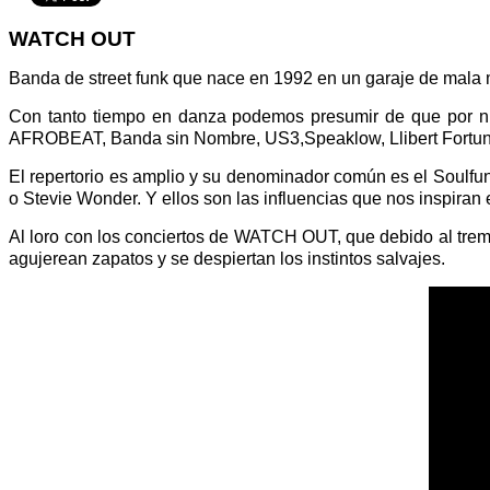
WATCH OUT
Banda de street funk que nace en 1992 en un garaje de mala m
Con tanto tiempo en danza podemos presumir de que por n
AFROBEAT, Banda sin Nombre, US3,Speaklow, Llibert Fortuny,
El repertorio es amplio y su denominador común es el Soulfu
o Stevie Wonder. Y ellos son las influencias que nos inspiran
Al loro con los conciertos de WATCH OUT, que debido al trem
agujerean zapatos y se despiertan los instintos salvajes.