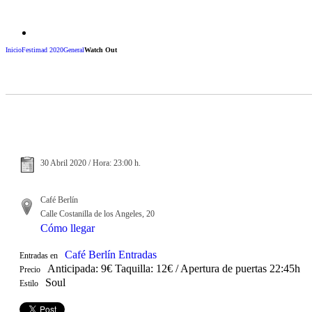
Inicio
Festimad 2020
General
Watch Out
30 Abril 2020 / Hora: 23:00 h.
Café Berlín
Calle Costanilla de los Angeles, 20
Cómo llegar
Café Berlín Entradas
Entradas en
Anticipada: 9€ Taquilla: 12€ / Apertura de puertas 22:45h
Precio
Soul
Estilo