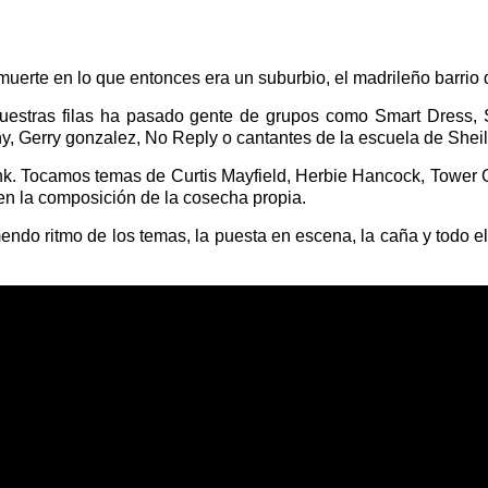
uerte en lo que entonces era un suburbio, el madrileño barrio 
uestras filas ha pasado gente de grupos como Smart Dress, 
 Gerry gonzalez, No Reply o cantantes de la escuela de Sheila
nk. Tocamos temas de Curtis Mayfield, Herbie Hancock, Tower 
 en la composición de la cosecha propia.
endo ritmo de los temas, la puesta en escena, la caña y todo e