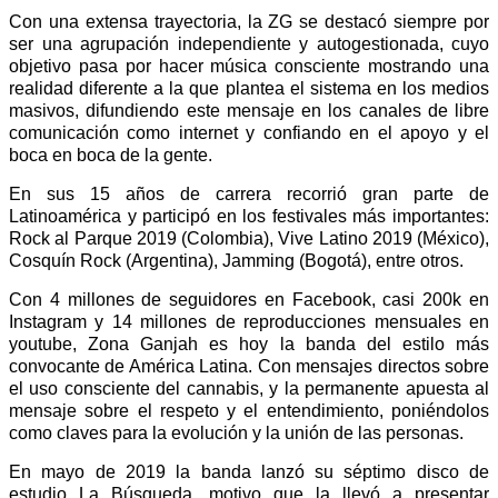
Con una extensa trayectoria, la ZG se destacó siempre por
ser una agrupación independiente y autogestionada, cuyo
objetivo pasa por hacer música consciente mostrando una
realidad diferente a la que plantea el sistema en los medios
masivos, difundiendo este mensaje en los canales de libre
comunicación como internet y confiando en el apoyo y el
boca en boca de la gente.
En sus 15 años de carrera recorrió gran parte de
Latinoamérica y participó en los festivales más importantes:
Rock al Parque 2019 (Colombia), Vive Latino 2019 (México),
Cosquín Rock (Argentina), Jamming (Bogotá), entre otros.
Con 4 millones de seguidores en Facebook, casi 200k en
Instagram y 14 millones de reproducciones mensuales en
youtube, Zona Ganjah es hoy la banda del estilo más
convocante de América Latina. Con mensajes directos sobre
el uso consciente del cannabis, y la permanente apuesta al
mensaje sobre el respeto y el entendimiento, poniéndolos
como claves para la evolución y la unión de las personas.
En mayo de 2019 la banda lanzó su séptimo disco de
estudio La Búsqueda, motivo que la llevó a presentar