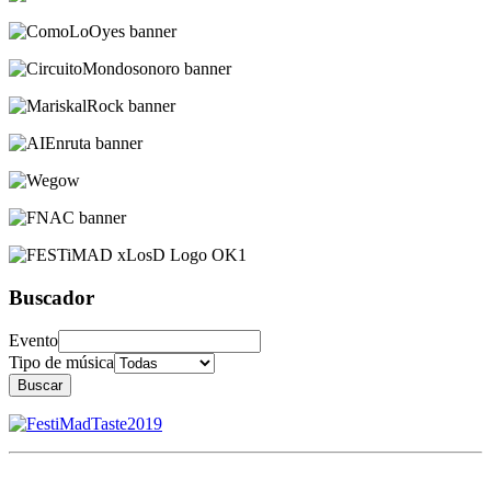
Buscador
Evento
Tipo de música
Buscar