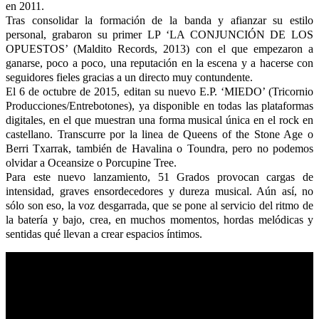
en 2011.
Tras consolidar la formación de la banda y afianzar su estilo
personal, grabaron su primer LP ‘LA CONJUNCIÓN DE LOS
OPUESTOS’ (Maldito Records, 2013) con el que empezaron a
ganarse, poco a poco, una reputación en la escena y a hacerse con
seguidores fieles gracias a un directo muy contundente.
El 6 de octubre de 2015, editan su nuevo E.P. ‘MIEDO’ (Tricornio
Producciones/Entrebotones), ya disponible en todas las plataformas
digitales, en el que muestran una forma musical única en el rock en
castellano. Transcurre por la linea de Queens of the Stone Age o
Berri Txarrak, también de Havalina o Toundra, pero no podemos
olvidar a Oceansize o Porcupine Tree.
Para este nuevo lanzamiento, 51 Grados provocan cargas de
intensidad, graves ensordecedores y dureza musical. Aún así, no
sólo son eso, la voz desgarrada, que se pone al servicio del ritmo de
la batería y bajo, crea, en muchos momentos, hordas melódicas y
sentidas qué llevan a crear espacios íntimos.