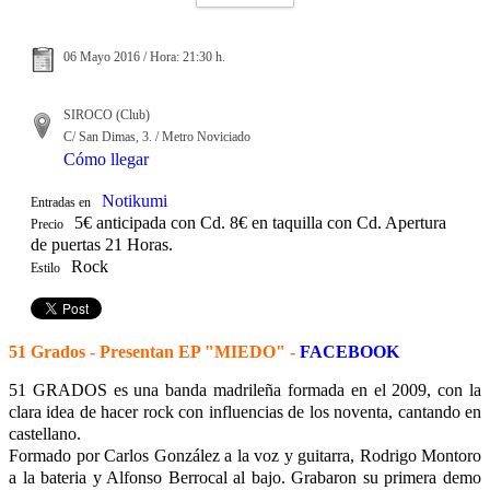
06 Mayo 2016 / Hora: 21:30 h.
SIROCO (Club)
C/ San Dimas, 3. / Metro Noviciado
Cómo llegar
Notikumi
Entradas en
5€ anticipada con Cd. 8€ en taquilla con Cd. Apertura
Precio
de puertas 21 Horas.
Rock
Estilo
51 Grados - Presentan EP "MIEDO" -
FACEBOOK
51 GRADOS es una banda madrileña formada en el 2009, con la
clara idea de hacer rock con influencias de los noventa, cantando en
castellano.
Formado por Carlos González a la voz y guitarra, Rodrigo Montoro
a la bateria y Alfonso Berrocal al bajo. Grabaron su primera demo