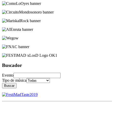
Buscador
Evento
Tipo de música
Buscar