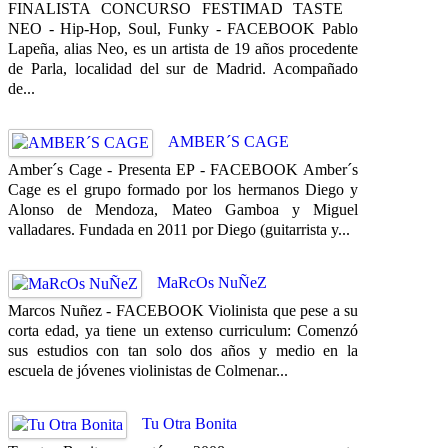
FINALISTA CONCURSO FESTIMAD TASTE
NEO - Hip-Hop, Soul, Funky - FACEBOOK Pablo
Lapeña, alias Neo, es un artista de 19 años procedente
de Parla, localidad del sur de Madrid. Acompañado
de...
AMBER´S CAGE
Amber´s Cage - Presenta EP - FACEBOOK Amber´s
Cage es el grupo formado por los hermanos Diego y
Alonso de Mendoza, Mateo Gamboa y Miguel
valladares. Fundada en 2011 por Diego (guitarrista y...
MaRcOs NuÑeZ
Marcos Nuñez - FACEBOOK Violinista que pese a su
corta edad, ya tiene un extenso curriculum: Comenzó
sus estudios con tan solo dos años y medio en la
escuela de jóvenes violinistas de Colmenar...
Tu Otra Bonita