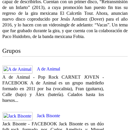
capaz de describirlos. Cuentan con un primer disco, “Retransmisión
de un Infarto” (2013), a cuya promoción han puesto fin tras su
regreso de la gira mexicana El Calcetín Tour. Ahora, anuncian
nuevo disco coproducido por Jesús Antúnez (Dover) para el año
2016, y lo hacen con un videosingle de adelanto: “Vacas”. Un tema
que fue grabado durante la gira, y que cuenta con la colaboración de
Paco Huidobro, de la banda mexicana Fobia.
Grupos
A de Animal
A de Animal - Pop Rock CARNET JOVEN -
FACEBOOK A de Animal es un grupo madrileño
formado en 2011 por Isa (vocalista), Fran (guitarra),
Calle (bajo) y Álex (batería). Calados hasta los
huesos...
Jack Bisonte
Jack Bisonte - FACEBOOK Jack Bisonte es un dúo
folk-rock formado por Carlos Amelivia y Miguel