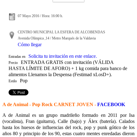
07 Mayo 2016 / Hora: 16:00 h.
CENTRO MUNICIPAL LA ESFERA DE ALCOBENDAS
Avenida Olímpica ,14 / Metro Marqués de la Valdavia
Cómo llegar
Solicita tu invitación en este enlace.
Entradas en
ENTRADA GRATIS con invitación (VÁLIDA
Precio
HASTA LÍMITE DE AFORO) + 1 kg comida para banco de
alimentos Llenamos la Despensa (Festimad xLosD+).
Pop
Estilo
A
de Animal
- Pop Rock CARNET JOVEN -
FACEBOOK
A de Animal es un grupo madrileño formado en 2011 por Isa
(vocalista), Fran (guitarra), Calle (bajo) y Álex (batería). Calados
hasta los huesos de influencias del rock, pop y punk gótico de los
años 80 y principio de los 90, estas cuatro mentes enredadas dieron