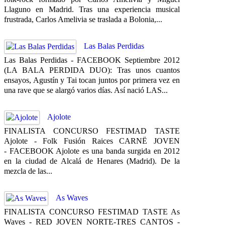
Llaguno en Madrid. Tras una experiencia musical
frustrada, Carlos Amelivia se traslada a Bolonia,...
Las Balas Perdidas
Las Balas Perdidas - FACEBOOK Septiembre 2012
(LA BALA PERDIDA DUO): Tras unos cuantos
ensayos, Agustín y Tai tocan juntos por primera vez en
una rave que se alargó varios días. Así nació LAS...
Ajolote
FINALISTA CONCURSO FESTIMAD TASTE
Ajolote - Folk Fusión Raices CARNË JOVEN
- FACEBOOK Ajolote es una banda surgida en 2012
en la ciudad de Alcalá de Henares (Madrid). De la
mezcla de las...
As Waves
FINALISTA CONCURSO FESTIMAD TASTE As
Waves - RED JOVEN NORTE-TRES CANTOS -