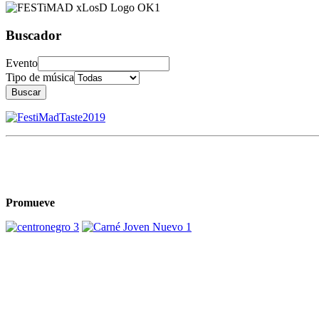
Buscador
Evento
Tipo de música
Buscar
Promueve