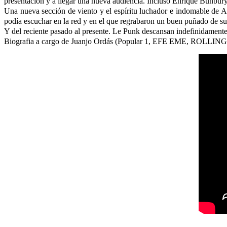
presentación y a llegar una nueva audiencia. Incluso Enrique Bunbury 
Una nueva sección de viento y el espíritu luchador e indomable de A
podía escuchar en la red y en el que regrabaron un buen puñado de su
Y del reciente pasado al presente. Le Punk descansan indefinidamente
Biografia a cargo de Juanjo Ordás (Popular 1, EFE EME, ROLLI