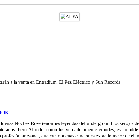
tarán a la venta en Entradium. El Pez Eléctrico y Sun Records.
OOK
Buenas Noches Rose (enormes leyendas del underground rockero) y de 
nte años. Pero Alfredo, como los verdaderamente grandes, es humilde
 profesión artesanal, que crear buenas canciones exige lo mejor de él, m