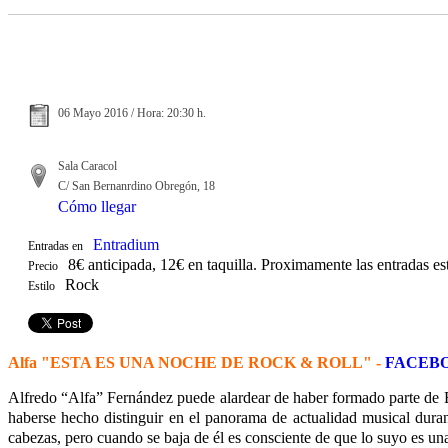
06 Mayo 2016 / Hora: 20:30 h.
Sala Caracol
C/ San Bernanrdino Obregón, 18
Cómo llegar
Entradium
Entradas en
8€ anticipada, 12€ en taquilla. Proximamente las entradas es
Precio
Rock
Estilo
Alfa "ESTA ES UNA NOCHE DE ROCK & ROLL" -
FACEB
Alfredo “Alfa” Fernández puede alardear de haber formado parte de 
haberse hecho distinguir en el panorama de actualidad musical dura
cabezas, pero cuando se baja de él es consciente de que lo suyo es una