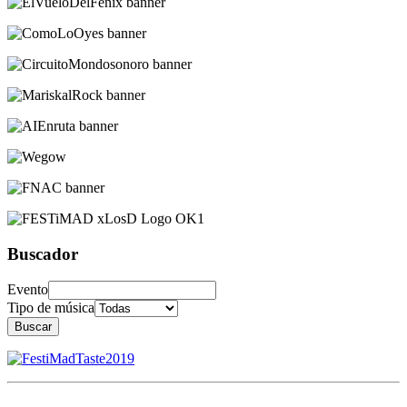
Buscador
Evento
Tipo de música
Buscar