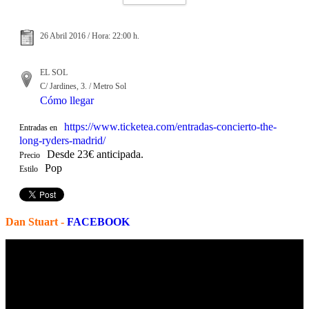
26 Abril 2016 / Hora: 22:00 h.
EL SOL
C/ Jardines, 3. / Metro Sol
Cómo llegar
https://www.ticketea.com/entradas-concierto-the-
Entradas en
long-ryders-madrid/
Desde 23€ anticipada.
Precio
Pop
Estilo
Dan Stuart -
FACEBOOK