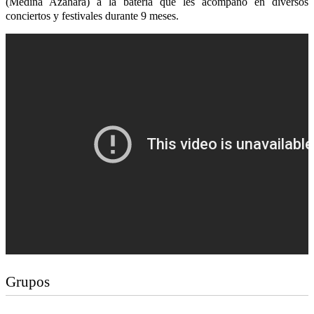
(Medina Azahara) a la batería que les acompañó en diversos
conciertos y festivales durante 9 meses.
Grupos