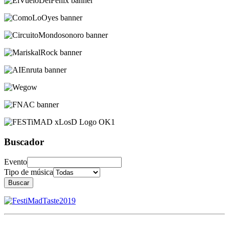
Buscador
Evento
Tipo de música
Buscar