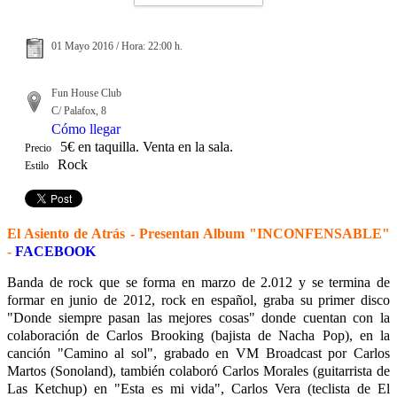
01 Mayo 2016 / Hora: 22:00 h.
Fun House Club
C/ Palafox, 8
Cómo llegar
5€ en taquilla. Venta en la sala.
Precio
Rock
Estilo
El Asiento de Atrás - Presentan Album "INCONFENSABLE"
-
FACEBOOK
Banda de rock que se forma en marzo de 2.012 y se termina de
formar en junio de 2012, rock en español, graba su primer disco
"Donde siempre pasan las mejores cosas" donde cuentan con la
colaboración de Carlos Brooking (bajista de Nacha Pop), en la
canción "Camino al sol", grabado en VM Broadcast por Carlos
Martos (Sonoland), también colaboró Carlos Morales (guitarrista de
Las Ketchup) en "Esta es mi vida", Carlos Vera (teclista de El