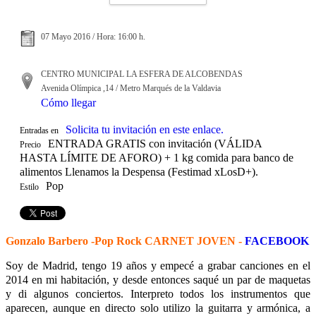
07 Mayo 2016 / Hora: 16:00 h.
CENTRO MUNICIPAL LA ESFERA DE ALCOBENDAS
Avenida Olímpica ,14 / Metro Marqués de la Valdavia
Cómo llegar
Solicita tu invitación en este enlace.
Entradas en
ENTRADA GRATIS con invitación (VÁLIDA
Precio
HASTA LÍMITE DE AFORO) + 1 kg comida para banco de
alimentos Llenamos la Despensa (Festimad xLosD+).
Pop
Estilo
Gonzalo Barbero -Pop Rock CARNET JOVEN -
FACEBOOK
Soy de Madrid, tengo 19 años y empecé a grabar canciones en el
2014 en mi habitación, y desde entonces saqué un par de maquetas
y di algunos conciertos. Interpreto todos los instrumentos que
aparecen, aunque en directo solo utilizo la guitarra y armónica, a