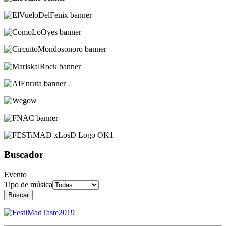
Buscador
Evento
Tipo de música
Buscar