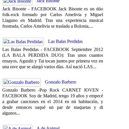
Jack Bisonte
Jack Bisonte - FACEBOOK Jack Bisonte es un dúo
folk-rock formado por Carlos Amelivia y Miguel
Llaguno en Madrid. Tras una experiencia musical
frustrada, Carlos Amelivia se traslada a Bolonia,...
Las Balas Perdidas
Las Balas Perdidas - FACEBOOK Septiembre 2012
(LA BALA PERDIDA DUO): Tras unos cuantos
ensayos, Agustín y Tai tocan juntos por primera vez en
una rave que se alargó varios días. Así nació LAS...
Gonzalo Barbero
Gonzalo Barbero -Pop Rock CARNET JOVEN -
FACEBOOK Soy de Madrid, tengo 19 años y empecé
a grabar canciones en el 2014 en mi habitación, y
desde entonces saqué un par de maquetas y di
algunos...
A de Animal