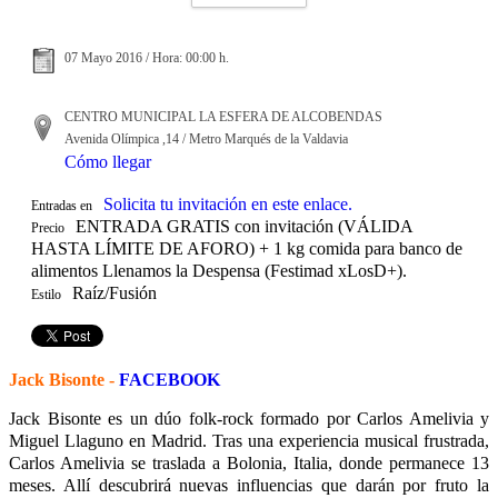
07 Mayo 2016 / Hora: 00:00 h.
CENTRO MUNICIPAL LA ESFERA DE ALCOBENDAS
Avenida Olímpica ,14 / Metro Marqués de la Valdavia
Cómo llegar
Solicita tu invitación en este enlace.
Entradas en
ENTRADA GRATIS con invitación (VÁLIDA
Precio
HASTA LÍMITE DE AFORO) + 1 kg comida para banco de
alimentos Llenamos la Despensa (Festimad xLosD+).
Raíz/Fusión
Estilo
Jack Bisonte -
FACEBOOK
Jack Bisonte es un dúo folk-rock formado por Carlos Amelivia y
Miguel Llaguno en Madrid. Tras una experiencia musical frustrada,
Carlos Amelivia se traslada a Bolonia, Italia, donde permanece 13
meses. Allí descubrirá nuevas influencias que darán por fruto la