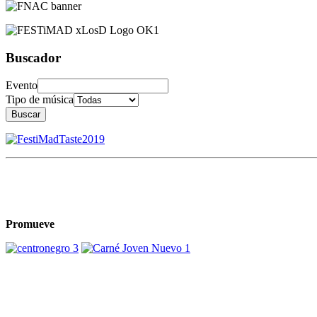
Buscador
Evento
Tipo de música
Buscar
Promueve