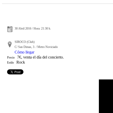
30 Abril 2016 / Hora: 21:30 h.
SIROCO (Club)
C/ San Dimas, 3. / Metro Noviciado
Cómo llegar
7€, venta el día del concierto.
Precio
Rock
Estilo