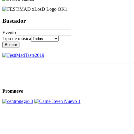
Buscador
Evento
Tipo de música
Buscar
Promueve