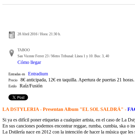
28 Abril 2016 / Hora: 21:30 h.
TABOO
San Vicente Ferrer 23 / Metro Tribunal: Línea 1 y 10. Bus: 3, 40
Cómo llegar
Entradium
Entradas en
8€ anticipada, 12€ en taquilla. Apertura de puertas 21 horas.
Precio
Raíz/Fusión
Estilo
LA DSTYLERIA - Presentan Album "EL SOL SALDRÁ" -
FA
Si ya es difícil poner etiquetas a cualquier artista, en el caso de La Dst
En sus canciones podemos encontrar reggae, rumba, cumbia, ska o in
La Dstilería nace en 2012 con la intención de hacer la música que les 