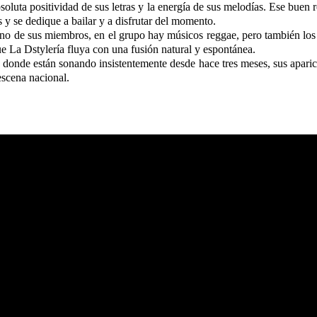
absoluta positividad de sus letras y la energía de sus melodías. Ese bue
s y se dedique a bailar y a disfrutar del momento.
uno de sus miembros, en el grupo hay músicos reggae, pero también los
 La Dstylería fluya con una fusión natural y espontánea.
 donde están sonando insistentemente desde hace tres meses, sus apari
escena nacional.