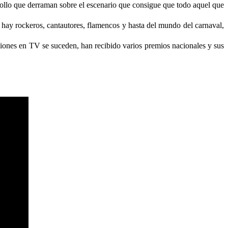
n rollo que derraman sobre el escenario que consigue que todo aquel que
 hay rockeros, cantautores, flamencos y hasta del mundo del carnaval,
ciones en TV se suceden, han recibido varios premios nacionales y sus