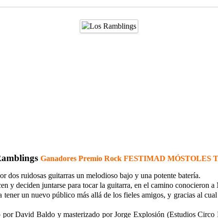
Ramblings
Ganadores Premio Rock FESTIMAD MÓSTOLES Ta
r dos ruidosas guitarras un melodioso bajo y una potente batería.
n y deciden juntarse para tocar la guitarra, en el camino conocieron a
tener un nuevo público más allá de los fieles amigos, y gracias al cual
 por David Baldo y masterizado por Jorge Explosión (Estudios Circo P