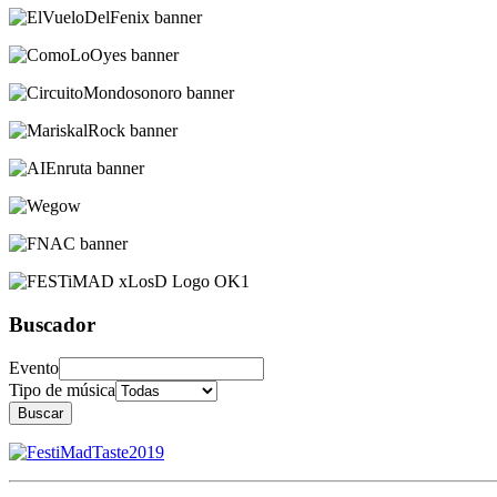
Buscador
Evento
Tipo de música
Buscar