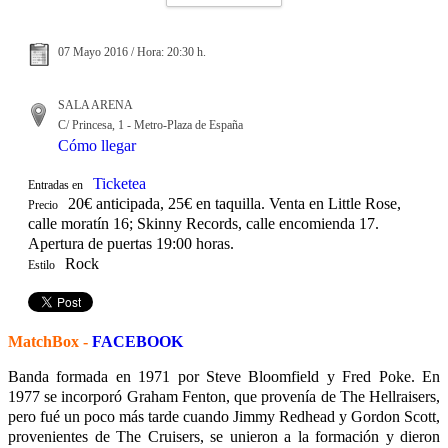
07 Mayo 2016 / Hora: 20:30 h.
SALA ARENA
C/ Princesa, 1 - Metro-Plaza de España
Cómo llegar
Ticketea
Entradas en
20€ anticipada, 25€ en taquilla. Venta en Little Rose,
Precio
calle moratín 16; Skinny Records, calle encomienda 17.
Apertura de puertas 19:00 horas.
Rock
Estilo
MatchBox -
FACEBOOK
Banda formada en 1971 por Steve Bloomfield y Fred Poke. En
1977 se incorporó Graham Fenton, que provenía de The Hellraisers,
pero fué un poco más tarde cuando Jimmy Redhead y Gordon Scott,
provenientes de The Cruisers, se unieron a la formación y dieron