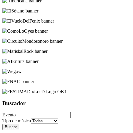
Buscador
Evento
Tipo de música
Buscar