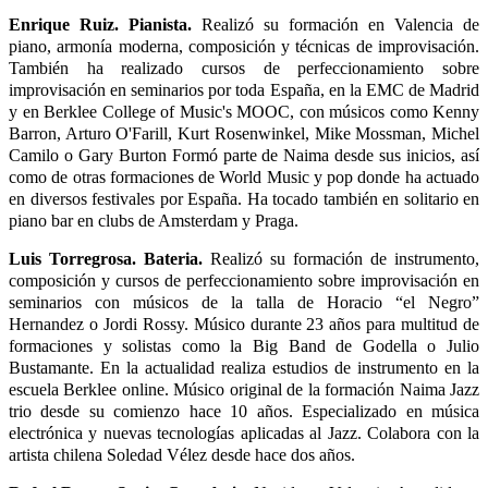
Enrique Ruiz. Pianista.
Realizó su formación en Valencia de
piano, armonía moderna, composición y técnicas de improvisación.
También ha realizado cursos de perfeccionamiento sobre
improvisación en seminarios por toda España, en la EMC de Madrid
y en Berklee College of Music's MOOC, con músicos como Kenny
Barron, Arturo O'Farill, Kurt Rosenwinkel, Mike Mossman, Michel
Camilo o Gary Burton Formó parte de Naima desde sus inicios, así
como de otras formaciones de World Music y pop donde ha actuado
en diversos festivales por España. Ha tocado también en solitario en
piano bar en clubs de Amsterdam y Praga.
Luis Torregrosa. Bateria.
Realizó su formación de instrumento,
composición y cursos de perfeccionamiento sobre improvisación en
seminarios con músicos de la talla de Horacio “el Negro”
Hernandez o Jordi Rossy. Músico durante 23 años para multitud de
formaciones y solistas como la Big Band de Godella o Julio
Bustamante. En la actualidad realiza estudios de instrumento en la
escuela Berklee online. Músico original de la formación Naima Jazz
trio desde su comienzo hace 10 años. Especializado en música
electrónica y nuevas tecnologías aplicadas al Jazz. Colabora con la
artista chilena Soledad Vélez desde hace dos años.