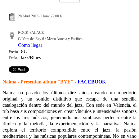
28 Abril 2016 / Hora: 22:00 h.
ROCK PALACE
C/ Vara del Rey 6 / Metro Atocha y Pacífico
Cómo llegar
8€.
Precio
Jazz/Blues
Estilo
Naima - Presentan album "BYE" -
FACEBOOK
Naima ha pasado los últimos diez años creando un repertorio
original y un sonido distintivo que escapa de una sencilla
catalogación dentro del mundo del jazz. Con sede en Valencia, el
trío basa sus composiciones en crear vínculos e intensidades sonoras
entre los tres músicos, generando una simbiosis perfecta entre la
rítmica y la melodía, la experimentación y la narrativa. Naima
explora el territorio comprendido entre el jazz, la pasión
mediterránea y las músicas populares contemporáneas. No en vano